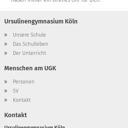
haben immer ein offenes Ohr für dich.
Ursulinengymnasium Köln
Unsere Schule
Das Schulleben
Der Unterricht
Menschen am UGK
Personen
SV
Kontakt
Kontakt
Ursulinengymnasium Köln