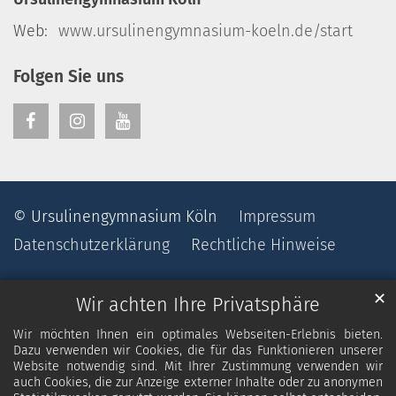
Web:
www.ursulinengymnasium-koeln.de/start
Folgen Sie uns
© Ursulinengymnasium Köln
Impressum
Datenschutzerklärung
Rechtliche Hinweise
✕
Wir achten Ihre Privatsphäre
Wir möchten Ihnen ein optimales Webseiten-Erlebnis bieten.
Dazu verwenden wir Cookies, die für das Funktionieren unserer
Website notwendig sind. Mit Ihrer Zustimmung verwenden wir
auch Cookies, die zur Anzeige externer Inhalte oder zu anonymen