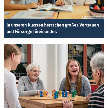
© Ursulinenschule Köln
In unseren Klassen herrschen großes Vertrauen
und Fürsorge füreinander.