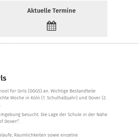
Aktuelle Termine
ls
ol for Girls (DGGS) an. Wichtige Bestandteile
te Woche in Köln (1. Schulhalbjahr) und Dover (2.
.
d Umgebung besucht. Die Lage der Schule in der Nähe
f Dover!”.
bläufe, Räumlichkeiten sowie einzelne