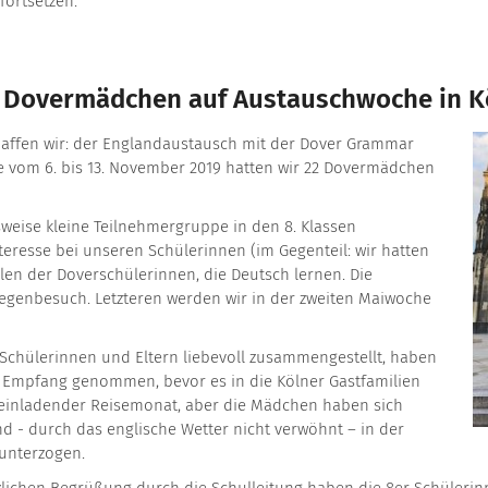
fortsetzen.
: Dovermädchen auf Austauschwoche in Köl
chaffen wir: der Englandaustausch mit der Dover Grammar
che vom 6. bis 13. November 2019 hatten wir 22 Dovermädchen
sweise kleine Teilnehmergruppe in den 8. Klassen
eresse bei unseren Schülerinnen (im Gegenteil: wir hatten
en der Doverschülerinnen, die Deutsch lernen. Die
genbesuch. Letzteren werden wir in der zweiten Maiwoche
chülerinnen und Eltern liebevoll zusammengestellt, haben
in Empfang genommen, bevor es in die Kölner Gastfamilien
n einladender Reisemonat, aber die Mädchen haben sich
- durch das englische Wetter nicht verwöhnt – in der
unterzogen.