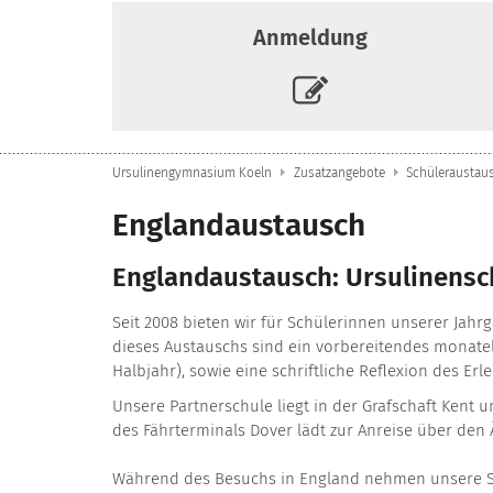
Anmeldung
Ursulinengymnasium Koeln
Zusatzangebote
Schüleraustau
Englandaustausch
Englandaustausch: Ursulinensc
Seit 2008 bieten wir für Schülerinnen unserer Jahr
dieses Austauschs sind ein vorbereitendes monatel
Halbjahr), sowie eine schriftliche Reflexion des Er
Unsere Partnerschule liegt in der Grafschaft Kent 
des Fährterminals Dover lädt zur Anreise über den Ä
Während des Besuchs in England nehmen unsere Schü