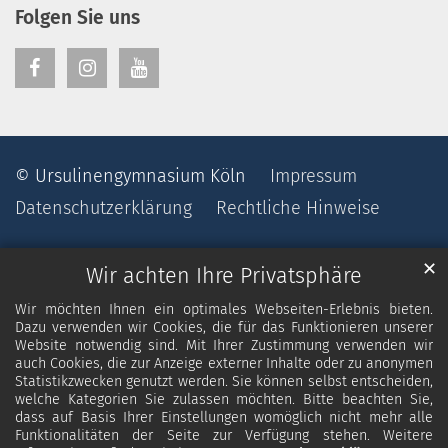
Folgen Sie uns
© Ursulinengymnasium Köln
Impressum
Datenschutzerklärung
Rechtliche Hinweise
✕
Wir achten Ihre Privatsphäre
Wir möchten Ihnen ein optimales Webseiten-Erlebnis bieten.
Dazu verwenden wir Cookies, die für das Funktionieren unserer
Website notwendig sind. Mit Ihrer Zustimmung verwenden wir
auch Cookies, die zur Anzeige externer Inhalte oder zu anonymen
Statistikzwecken genutzt werden. Sie können selbst entscheiden,
welche Kategorien Sie zulassen möchten. Bitte beachten Sie,
dass auf Basis Ihrer Einstellungen womöglich nicht mehr alle
Funktionalitäten der Seite zur Verfügung stehen. Weitere