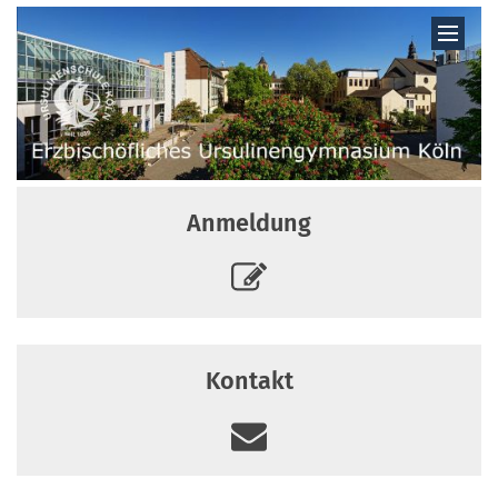
Zum Inhalt springen
Anmeldung
Kontakt