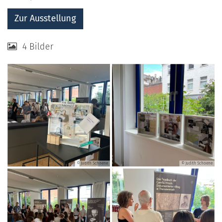
Zur Ausstellung
4 Bilder
© Judith Schoene
© Judith Schoene