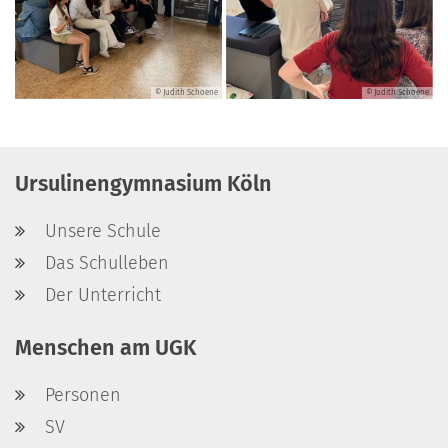
© Judith Schoene
© Judith Schoene
Ursulinengymnasium Köln
Unsere Schule
Das Schulleben
Der Unterricht
Menschen am UGK
Personen
SV