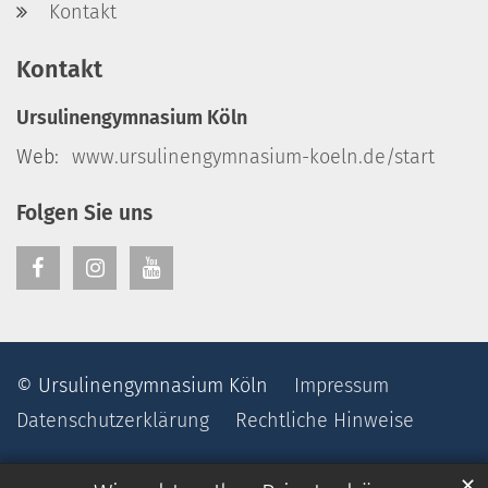
Kontakt
Kontakt
Ursulinengymnasium Köln
Web:
www.ursulinengymnasium-koeln.de/start
Folgen Sie uns
© Ursulinengymnasium Köln
Impressum
Datenschutzerklärung
Rechtliche Hinweise
✕