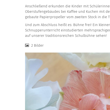
Anschließend erkunden die Kinder mit Schülerinnen 
Oberstufengebäudes bei Kaffee und Kuchen mit den 
gebaute Papierpropeller vom zweiten Stock in die T
Und zum Abschluss heißt es: Bühne frei! Ein klein
Schnupperunterricht einstudierten mehrsprachigen u
auf unserer traditionsreichen Schulbühne sehen!
2 Bilder