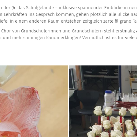
der 9c das Schulgelände – inklusive spannender Einblicke in neue 
Lehrkräften ins Gespräch kommen, gehen plötzlich alle Blicke nac
iefe! In einem anderen Raum entstehen zeitgleich zarte filigrane 
er Chor von Grundschülerinnen und Grundschülern steht erstmalig
nd mehrstimmigen Kanon erklingen! Vermutlich ist es für viele der