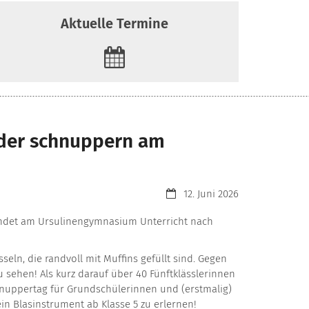
Aktuelle Termine
inder schnuppern am
Datum:
12. Juni 2026
findet am Ursulinengymnasium Unterricht nach
n, die randvoll mit Muffins gefüllt sind. Gegen
 sehen! Als kurz darauf über 40 Fünftklässlerinnen
e Schnuppertag für Grundschülerinnen und (erstmalig)
n Blasinstrument ab Klasse 5 zu erlernen!