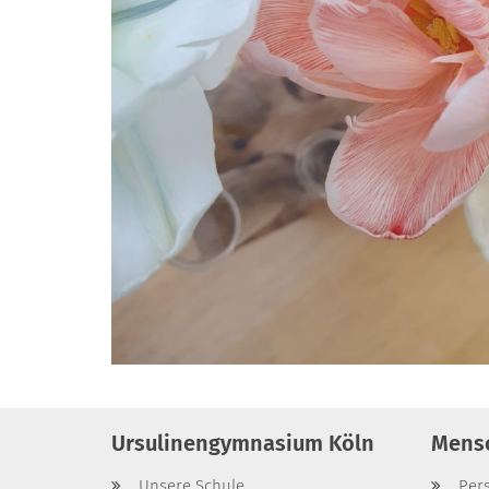
Ursulinengymnasium Köln
Mens
Unsere Schule
Per