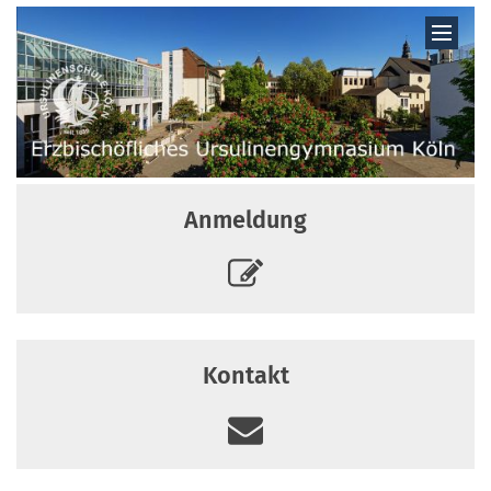
Zum Inhalt springen
Anmeldung
Kontakt