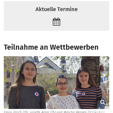
Aktuelle Termine
Teilnahme an Wettbewerben
Emily Ulrich (7b), Juliette Arnal (7b) und Mascha Wergen (7c) (v.l.n.r.)