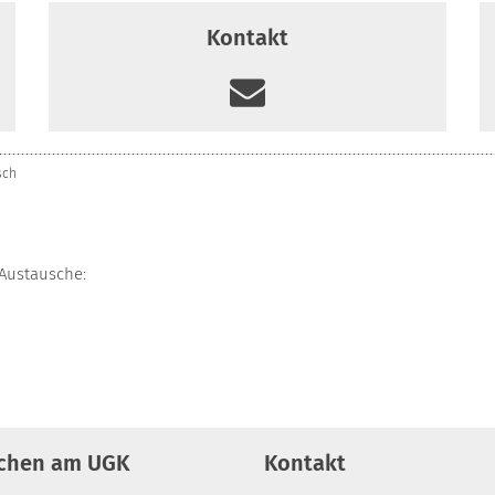
Kontakt
sch
 Austausche:
chen am UGK
Kontakt